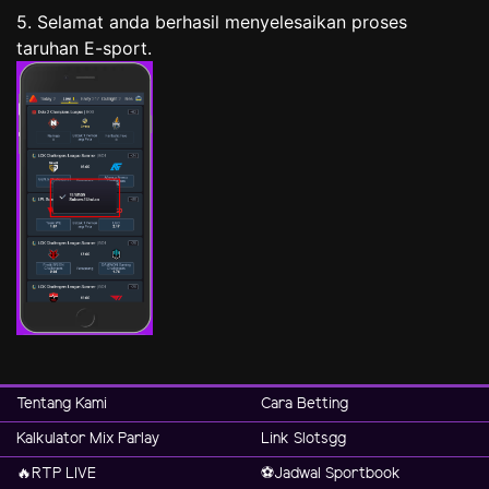
5. Selamat anda berhasil menyelesaikan proses
taruhan E-sport.
Tentang Kami
Cara Betting
Kalkulator Mix Parlay
Link Slotsgg
🔥RTP LIVE
⚽️Jadwal Sportbook