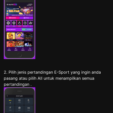
2. Pilih jenis pertandingan E-Sport yang ingin anda
pasang atau pilih All untuk menampilkan semua
pertandingan .