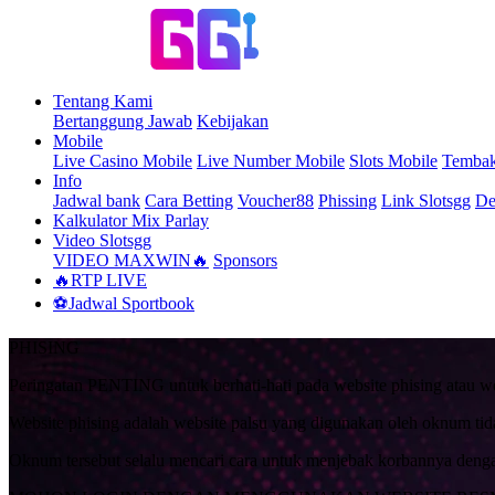
Tentang Kami
Bertanggung Jawab
Kebijakan
Mobile
Live Casino Mobile
Live Number Mobile
Slots Mobile
Tembak
Info
Jadwal bank
Cara Betting
Voucher88
Phissing
Link Slotsgg
De
Kalkulator Mix Parlay
Video Slotsgg
VIDEO MAXWIN🔥
Sponsors
🔥RTP LIVE
⚽️Jadwal Sportbook
PHISING
Peringatan PENTING untuk berhati-hati pada website phising atau w
Website phising adalah website palsu yang digunakan oleh oknum tid
Oknum tersebut selalu mencari cara untuk menjebak korbannya denga