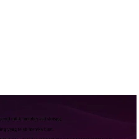
andi milik member asli slotsgg.
ng yang telah mereka buat.