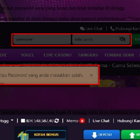
e dan password anda yang benar dan telah terdaftar di slotsgg.
um terdaftar di akun slotsgg) maka akan muncul pemberitahuan ""Us
 Setelah berhasil melakukan login di slotsgg, anda akan dialihkan ke ta