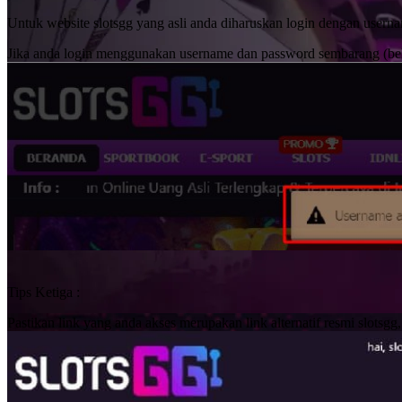
Untuk website slotsgg yang asli anda diharuskan login dengan usernam
Jika anda login menggunakan username dan password sembarang (bel
Tips Ketiga :
Pastikan link yang anda akses merupakan link alternatif resmi slotsgg,