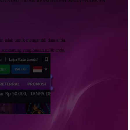
SING ATAU TIDAK RESMI DAPAT MENYEBABKAN
gin ialah untuk mengambil data anda.
rd sembarang yang bukan milik anda.