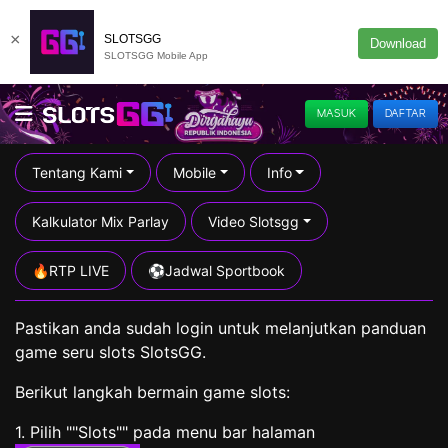
×
SLOTSGG
Download
SLOTSGG Mobile App
MASUK
DAFTAR
Tentang Kami
Mobile
Info
Kalkulator Mix Parlay
Video Slotsgg
🔥RTP LIVE
⚽️Jadwal Sportbook
Pastikan anda sudah login untuk melanjutkan panduan
game seru slots SlotsGG.
Berikut langkah bermain game slots:
1. Pilih ""Slots"" pada menu bar halaman