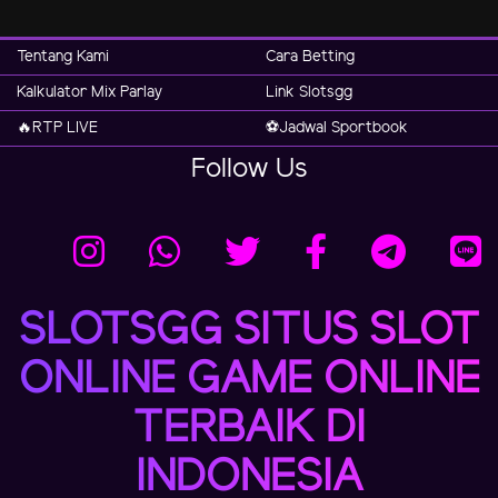
Tentang Kami
Cara Betting
Kalkulator Mix Parlay
Link Slotsgg
🔥RTP LIVE
⚽️Jadwal Sportbook
Follow Us
SLOTSGG SITUS SLOT
ONLINE GAME ONLINE
TERBAIK DI
INDONESIA