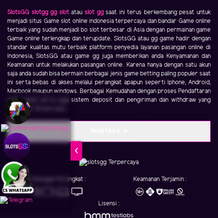
SlotsGG
slotgg
gg slot
atau
slot gg
saat ini terus berkembang pesat untuk
menjadi situs Game slot online indonesia terpercaya dan bandar Game online
terbaik yang sudah menjadi bo slot terbesar di Asia dengan permainan game
Game online terlengkap dan terupdate. SlotsGG atau gg game hadir dengan
standar kualitas mutu terbaik platform penyedia layanan pasangan online di
Indonesia, SlotsGG atau game gg juga memberikan anda Kenyamanan dan
Keamanan untuk melakukan pasangan online. Karena hanya dengan satu akun
saja anda sudah bisa bermain berbagai jenis game betting paling populer saat
ini serta bebas di akses melalui perangkat apapun seperti Iphone, Android,
Macbook maupun windows. Berbagai Kemudahan dengan proses Pendaftaran
yang cepat serta juga sistem deposit dan pengiriman dan withdraw yang
Aman dan Terpercaya.
Read More
Dukungan Perangkat :
Keamanan Terjamin :
Lisensi :