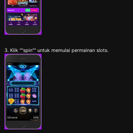
3. Klik ""spin"" untuk memulai permainan slots.